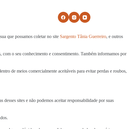
s
Contato
 sua que possamos coletar no site
Sargento Tânia Guerreiro
, e outros
gais, com o seu conhecimento e consentimento. Também informamos por
tro de meios comercialmente aceitáveis ​​para evitar perdas e roubos,
cas desses sites e não podemos aceitar responsabilidade por suas
ados.