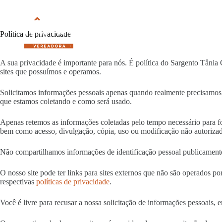
Pular
para
o
Home
Cartilh
conteúdo
Política de privacidade
A sua privacidade é importante para nós. É política do Sargento Tânia 
sites que possuímos e operamos.
Solicitamos informações pessoais apenas quando realmente precisamos
que estamos coletando e como será usado.
Apenas retemos as informações coletadas pelo tempo necessário para fo
bem como acesso, divulgação, cópia, uso ou modificação não autoriza
Não compartilhamos informações de identificação pessoal publicamente
O nosso site pode ter links para sites externos que não são operados po
respectivas
políticas de privacidade
.
Você é livre para recusar a nossa solicitação de informações pessoais,