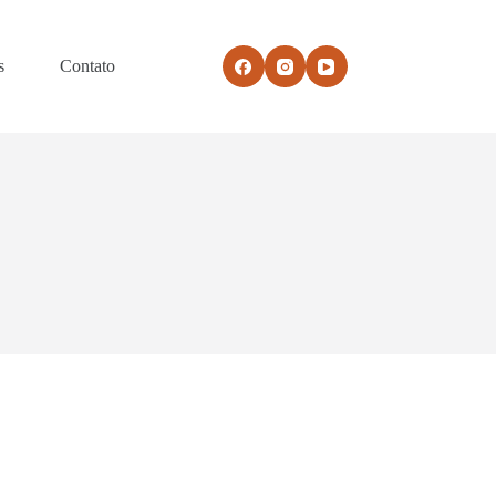
s
Contato