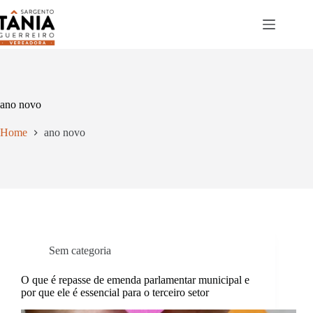
Pular
para
o
conteúdo
ano novo
Home
ano novo
Sem categoria
O que é repasse de emenda parlamentar municipal e
por que ele é essencial para o terceiro setor