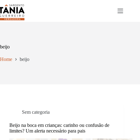
Pular
para
o
conteúdo
beijo
Home
beijo
Sem categoria
Beijo na boca em crianças: carinho ou confusão de
limites? Um alerta necessário para pais