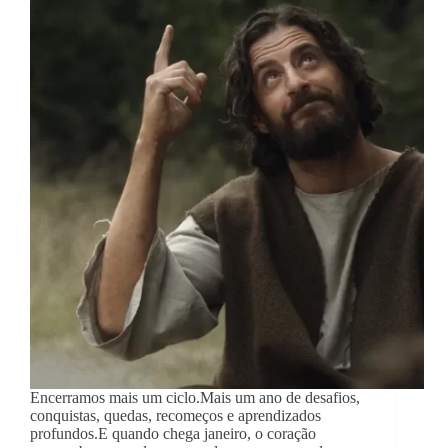
Encerramos mais um ciclo.Mais um ano de desafios,
conquistas, quedas, recomeços e aprendizados
profundos.E quando chega janeiro, o coração