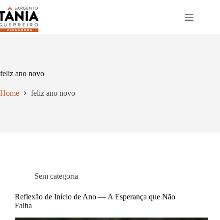
Pular
para
o
conteúdo
feliz ano novo
Home
feliz ano novo
Sem categoria
Reflexão de Início de Ano — A Esperança que Não
Falha