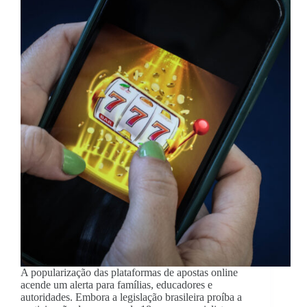
A popularização das plataformas de apostas online
acende um alerta para famílias, educadores e
autoridades. Embora a legislação brasileira proíba a