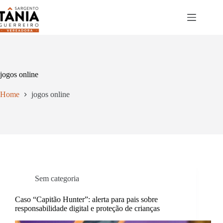
Pular
para
o
conteúdo
jogos online
Home
jogos online
Sem categoria
Caso “Capitão Hunter”: alerta para pais sobre
responsabilidade digital e proteção de crianças