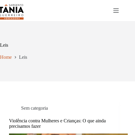
Pular
para
o
conteúdo
Leis
Home
Leis
Sem categoria
Violência contra Mulheres e Crianças: O que ainda
precisamos fazer