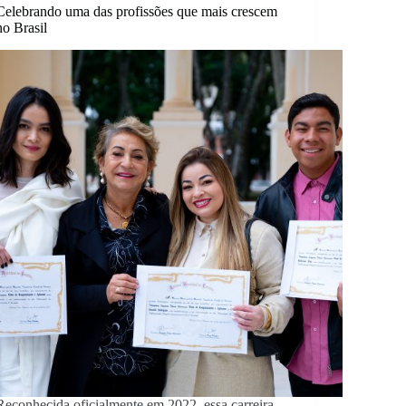
Celebrando uma das profissões que mais crescem
no Brasil
Reconhecida oficialmente em 2022, essa carreira