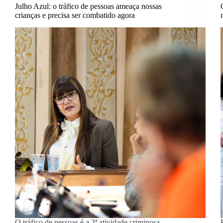
Julho Azul: o tráfico de pessoas ameaça nossas
crianças e precisa ser combatido agora
O tráfico de pessoas é a 3ª atividade criminosa