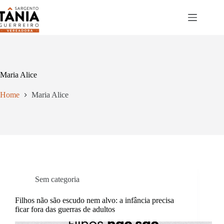
Pular
para
o
conteúdo
Maria Alice
Home
Maria Alice
Sem categoria
Filhos não são escudo nem alvo: a infância precisa
ficar fora das guerras de adultos