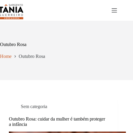
Pular
para
o
conteúdo
Outubro Rosa
Home
Outubro Rosa
Sem categoria
Outubro Rosa: cuidar da mulher é também proteger
a infância