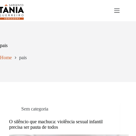
Pular
para
o
conteúdo
pais
Home
pais
Sem categoria
O silêncio que machuca: violência sexual infantil
precisa ser pauta de todos