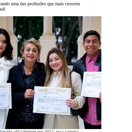
rando uma das profissões que mais crescem
sil
ecida oficialmente em 2022, essa carreira