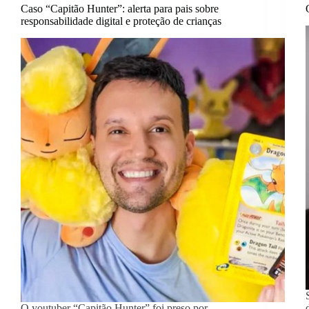
Caso “Capitão Hunter”: alerta para pais sobre
responsabilidade digital e proteção de crianças
O youtuber “Capitão Hunter” foi preso por