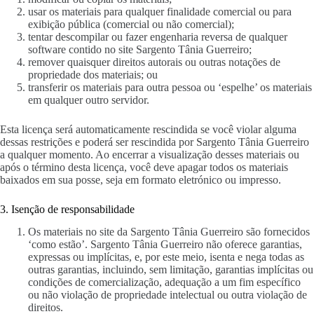
usar os materiais para qualquer finalidade comercial ou para
exibição pública (comercial ou não comercial);
tentar descompilar ou fazer engenharia reversa de qualquer
software contido no site Sargento Tânia Guerreiro;
remover quaisquer direitos autorais ou outras notações de
propriedade dos materiais; ou
transferir os materiais para outra pessoa ou ‘espelhe’ os materiais
em qualquer outro servidor.
Esta licença será automaticamente rescindida se você violar alguma
dessas restrições e poderá ser rescindida por Sargento Tânia Guerreiro
a qualquer momento. Ao encerrar a visualização desses materiais ou
após o término desta licença, você deve apagar todos os materiais
baixados em sua posse, seja em formato eletrónico ou impresso.
3. Isenção de responsabilidade
Os materiais no site da Sargento Tânia Guerreiro são fornecidos
‘como estão’. Sargento Tânia Guerreiro não oferece garantias,
expressas ou implícitas, e, por este meio, isenta e nega todas as
outras garantias, incluindo, sem limitação, garantias implícitas ou
condições de comercialização, adequação a um fim específico
ou não violação de propriedade intelectual ou outra violação de
direitos.