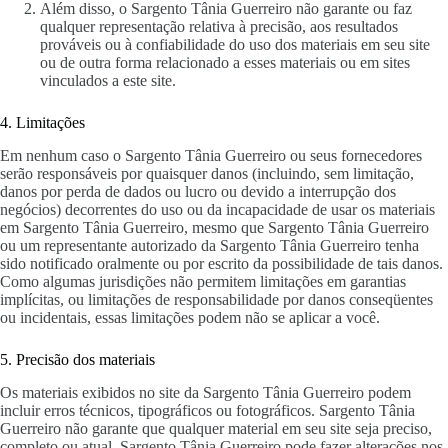
Além disso, o Sargento Tânia Guerreiro não garante ou faz
qualquer representação relativa à precisão, aos resultados
prováveis ​​ou à confiabilidade do uso dos materiais em seu site
ou de outra forma relacionado a esses materiais ou em sites
vinculados a este site.
4. Limitações
Em nenhum caso o Sargento Tânia Guerreiro ou seus fornecedores
serão responsáveis ​​por quaisquer danos (incluindo, sem limitação,
danos por perda de dados ou lucro ou devido a interrupção dos
negócios) decorrentes do uso ou da incapacidade de usar os materiais
em Sargento Tânia Guerreiro, mesmo que Sargento Tânia Guerreiro
ou um representante autorizado da Sargento Tânia Guerreiro tenha
sido notificado oralmente ou por escrito da possibilidade de tais danos.
Como algumas jurisdições não permitem limitações em garantias
implícitas, ou limitações de responsabilidade por danos conseqüentes
ou incidentais, essas limitações podem não se aplicar a você.
5. Precisão dos materiais
Os materiais exibidos no site da Sargento Tânia Guerreiro podem
incluir erros técnicos, tipográficos ou fotográficos. Sargento Tânia
Guerreiro não garante que qualquer material em seu site seja preciso,
completo ou atual. Sargento Tânia Guerreiro pode fazer alterações nos