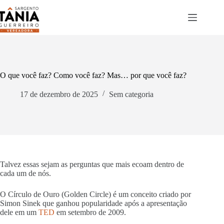
Pular
para
o
conteúdo
O que você faz? Como você faz? Mas… por que você faz?
17 de dezembro de 2025
Sem categoria
Talvez essas sejam as perguntas que mais ecoam dentro de
cada um de nós.
O Círculo de Ouro (Golden Circle) é um conceito criado por
Simon Sinek que ganhou popularidade após a apresentação
dele em um
TED
em setembro de 2009.