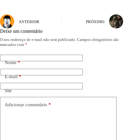
ANTERIOR
PRÓXIMO
Deixe um comentário
O seu endereço de e-mail não será publicado.
Campos obrigatórios são
marcados com
*
Nome
*
E-mail
*
Site
Adicionar comentário
*