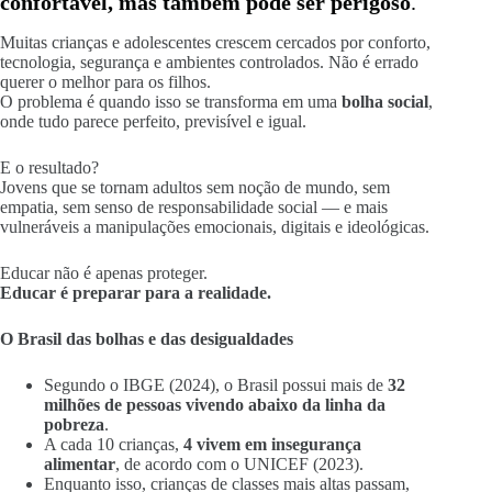
confortável, mas também pode ser perigoso
.
Muitas crianças e adolescentes crescem cercados por conforto,
tecnologia, segurança e ambientes controlados. Não é errado
querer o melhor para os filhos.
O problema é quando isso se transforma em uma
bolha social
,
onde tudo parece perfeito, previsível e igual.
E o resultado?
Jovens que se tornam adultos sem noção de mundo, sem
empatia, sem senso de responsabilidade social — e mais
vulneráveis a manipulações emocionais, digitais e ideológicas.
Educar não é apenas proteger.
Educar é preparar para a realidade.
O Brasil das bolhas e das desigualdades
Segundo o IBGE (2024), o Brasil possui mais de
32
milhões de pessoas vivendo abaixo da linha da
pobreza
.
A cada 10 crianças,
4 vivem em insegurança
alimentar
, de acordo com o UNICEF (2023).
Enquanto isso, crianças de classes mais altas passam,