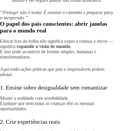
mundo é tão seguro quanto sua rotina doméstica.
“Proteger não é isolar. É ensinar o caminho e preparar para
o inesperado.”
O papel dos pais conscientes: abrir janelas
para o mundo real
Educar fora da bolha não significa expor a criança a riscos —
significa
expandir a visão de mundo
.
E isso pode acontecer de formas simples, humanas e
transformadoras.
Aqui estão ações práticas que pais e responsáveis podem
adotar:
1. Ensine sobre desigualdade sem romantizar
Mostre a realidade com sensibilidade.
Explique que nem todas as crianças têm as mesmas
oportunidades.
2. Crie experiências reais