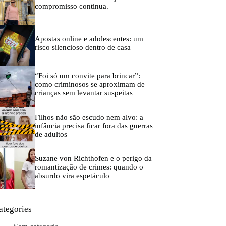
compromisso continua.
Apostas online e adolescentes: um
risco silencioso dentro de casa
“Foi só um convite para brincar”:
como criminosos se aproximam de
crianças sem levantar suspeitas
Filhos não são escudo nem alvo: a
infância precisa ficar fora das guerras
de adultos
Suzane von Richthofen e o perigo da
romantização de crimes: quando o
absurdo vira espetáculo
ategories