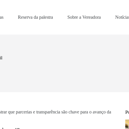
as
Reserva da palestra
Sobre a Vereadora
Notícia
il
rar que parcerias e transparência são chave para o avanço da
P