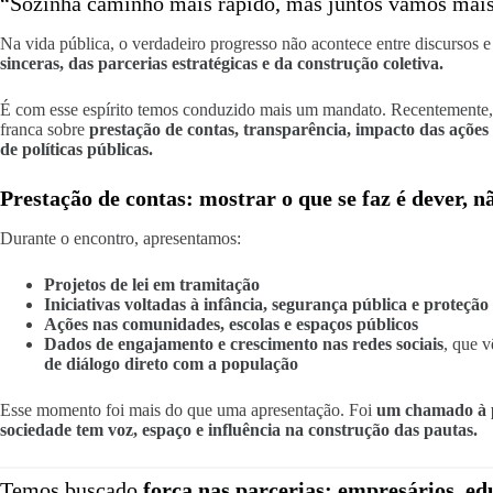
“Sozinha caminho mais rápido, mas juntos vamos mais
Na vida pública, o verdadeiro progresso não acontece entre discursos e
sinceras, das parcerias estratégicas e da construção coletiva.
É com esse espírito temos conduzido mais um mandato. Recentemente,
franca sobre
prestação de contas, transparência, impacto das ações l
de políticas públicas.
Prestação de contas: mostrar o que se faz é dever, n
Durante o encontro, apresentamos:
Projetos de lei em tramitação
Iniciativas voltadas à infância, segurança pública e proteção 
Ações nas comunidades, escolas e espaços públicos
Dados de engajamento e crescimento nas redes sociais
, que 
de diálogo direto com a população
Esse momento foi mais do que uma apresentação. Foi
um chamado à p
sociedade tem voz, espaço e influência na construção das pautas.
Temos buscado
força nas parcerias: empresários, edu