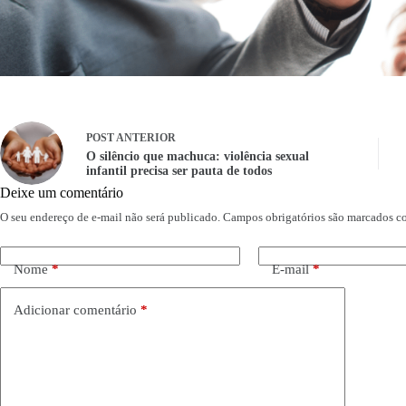
POST
ANTERIOR
O silêncio que machuca: violência sexual
infantil precisa ser pauta de todos
Deixe um comentário
O seu endereço de e-mail não será publicado.
Campos obrigatórios são marcados 
Nome
*
E-mail
*
Adicionar comentário
*