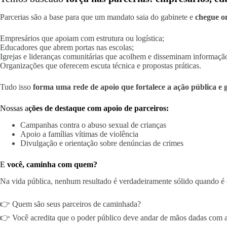
Parcerias são a base para que um mandato saia do gabinete e
chegue on
Empresários que apoiam com estrutura ou logística;
Educadores que abrem portas nas escolas;
Igrejas e lideranças comunitárias que acolhem e disseminam informaçã
Organizações que oferecem escuta técnica e propostas práticas.
Tudo isso
forma uma rede de apoio que fortalece a ação pública e g
Nossas a
ções de destaque com apoio de parceiros:
Campanhas contra o abuso sexual de crianças
Apoio a famílias vítimas de violência
Divulgação e orientação sobre denúncias de crimes
E
você, caminha com quem?
Na vida pública, nenhum resultado é verdadeiramente sólido quando é 
👉 Quem são seus parceiros de caminhada?
👉 Você acredita que o poder público deve andar de mãos dadas com a 