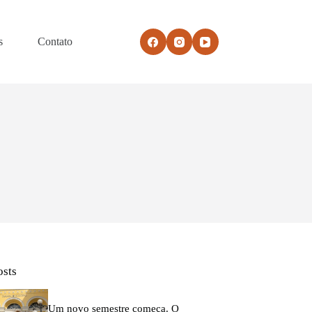
s
Contato
osts
Um novo semestre começa. O