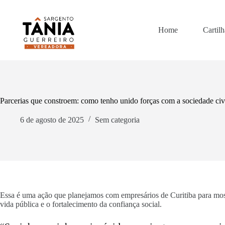
Pular
para
o
Home
Cartilh
conteúdo
Parcerias que constroem: como tenho unido forças com a sociedade civ
6 de agosto de 2025
Sem categoria
Essa é uma ação que planejamos com empresários de Curitiba para most
vida pública e o fortalecimento da confiança social.