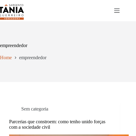
Pular
para
o
conteúdo
empreendedor
Home
empreendedor
Sem categoria
Parcerias que constroem: como tenho unido forças
com a sociedade civil