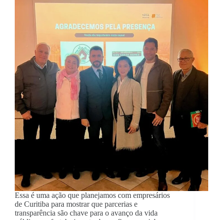
Essa é uma ação que planejamos com empresários
de Curitiba para mostrar que parcerias e
transparência são chave para o avanço da vida